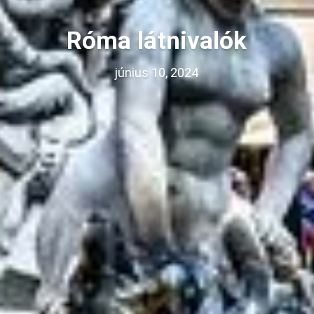
Róma látnivalók
június 10, 2024